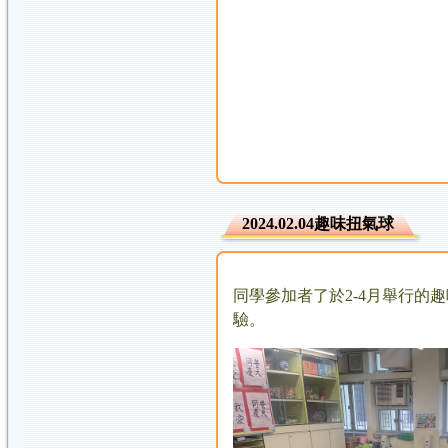
2024.02.04趣味扭氣球
同學參加者了於2-4月舉行
驗。