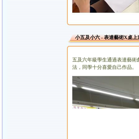
小五及小六 - 表達藝術X桌
五及六年級學生通過表達藝術
法，同學十分喜愛自己作品。