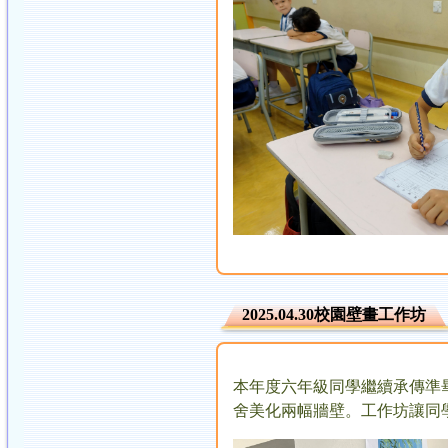
2025.04.30校園壁畫工作坊
本年度六年級同學繼續承傳準
舍美化兩幅牆壁。工作坊讓同