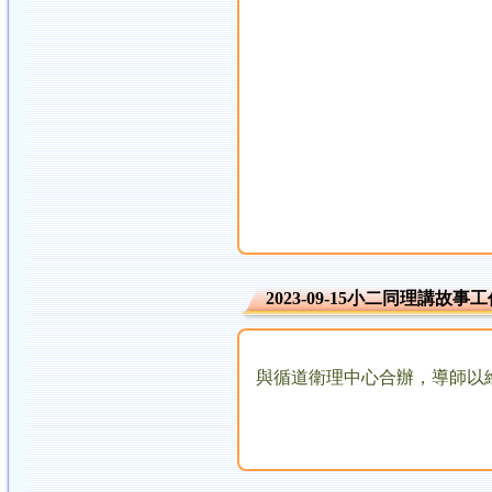
2023-09-15小二同理講故事
與循道衛理中心合辦，導師以