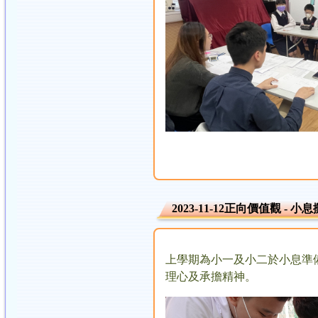
2023-11-12正向價值觀 - 
上學期為小一及小二於小息準
理心及承擔精神。