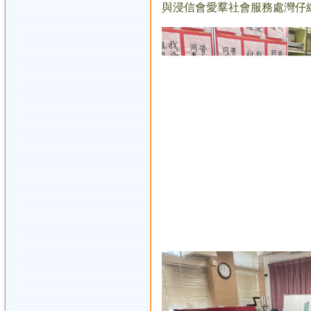
與浸信會愛羣社會服務處灣仔