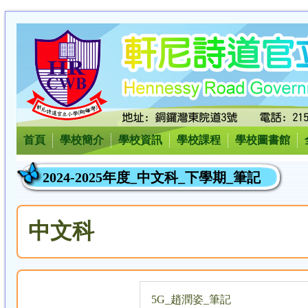
首頁
學校簡介
學校資訊
學校課程
學校圖書館
2024-2025年度_中文科_下學期_筆記
中文科
5G_趙潤姿_筆記