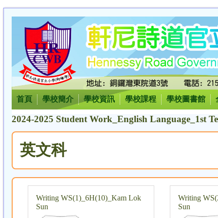
首頁
學校簡介
學校資訊
學校課程
學校圖書館
2024-2025 Student Work_English Language_1st T
英文科
Writing WS(1)_6H(10)_Kam Lok
Writing WS
Sun
Sun