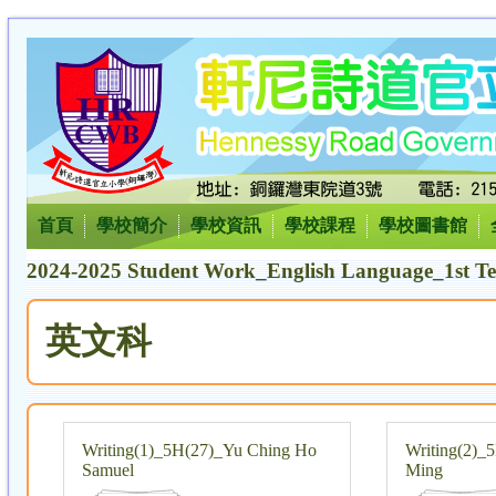
首頁
學校簡介
學校資訊
學校課程
學校圖書館
2024-2025 Student Work_English Language_1st T
英文科
Writing(1)_5H(27)_Yu Ching Ho
Writing(2)_
Samuel
Ming