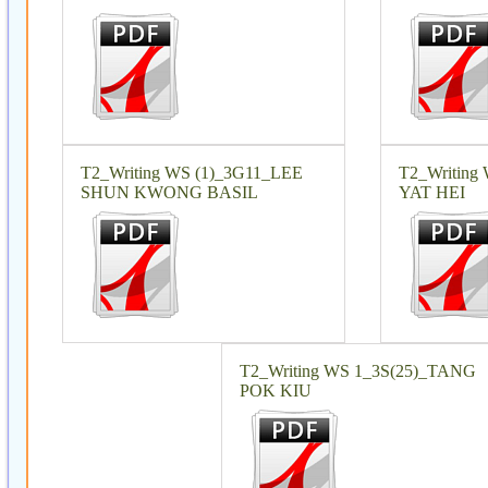
T2_Writing WS (1)_3G11_LEE
T2_Writing
SHUN KWONG BASIL
YAT HEI
T2_Writing WS 1_3S(25)_TANG
POK KIU