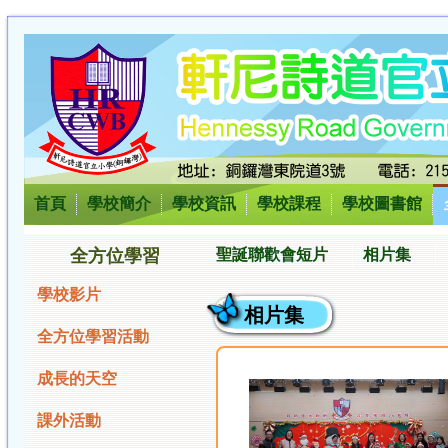
首頁
學校簡介
學校資訊
學校課程
學校圖書館
全方位學習
聖誕聯歡會短片
相片集
學校影片
相片集
全方位學習活動
成長的天空
課外活動