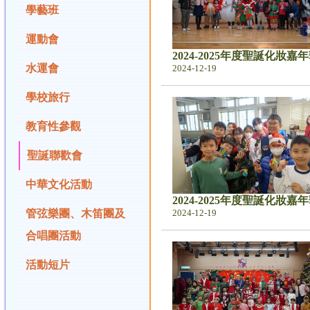
學藝班
運動會
2024-2025年度聖誕化妝嘉
水運會
2024-12-19
學校旅行
教育性參觀
聖誕聯歡會
中華文化活動
2024-2025年度聖誕化妝嘉
管弦樂團、木笛團及
2024-12-19
合唱團活動
活動短片