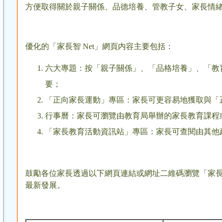
方便取得關於親子關係、品德培養、管教子女、家長情
優化的「家長智 Net」網頁内容主要包括：
六大專題：按「親子關係」、「品格培養」、「教
要；
「正向家長運動」專區：家長可更容易地獲取與「
行事曆：家長可瀏覽由教育局舉辦的家長教育課程
「家長教育活動資訊站」專區：家長可查閱由其他
鼓勵各位家長透過以下網頁連結或網址二維碼瀏覽「家長
最新發展。