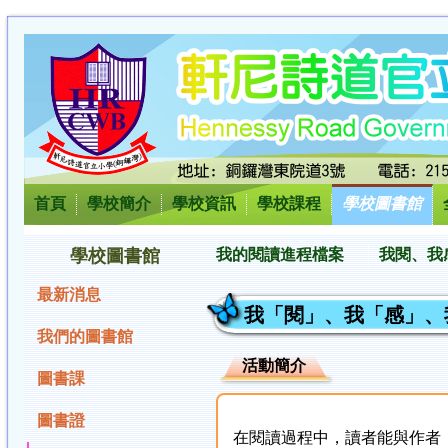
首頁
學校簡介
學校資訊
學校課程
學校圖書館
學校圖書館
我的閱讀進程檔案
我閱、我
最新消息
我「閱」、我「感」、
我們的圖書館
活動簡介
圖書課
圖書證
在閱讀過程中，讀者能與作者