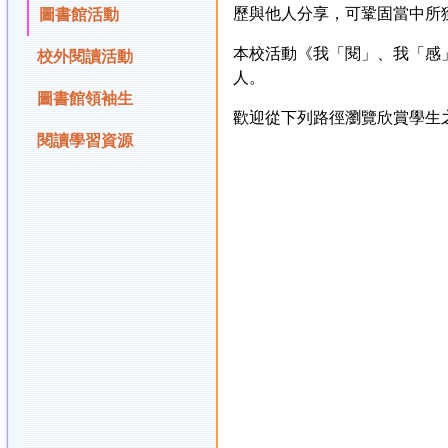
歷與他人分享，可鞏固當中所
圖書館活動
本校活動《我「閱」、我「感
校外閱讀活動
人。
圖書館領袖生
歡迎從下列路徑瀏覽欣賞學生之
閱讀學習資源