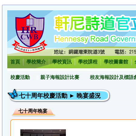
首頁
學校簡介
學校資訊
學校課程
學校圖書館
校慶活動
親子海報設計比賽
校友海報設計及標語
七十周年校慶活動 ► 晚宴盛況
七十周年晚宴