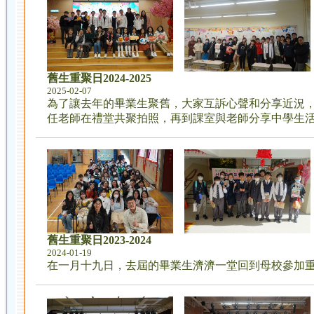
舊生重聚日2024-2025
2025-02-07
為了讓去年的畢業生聚舊，大家互訴心聲和分享近況，學
任老師在禮堂共聚拍照，再到課室與老師分享中學生
舊生重聚日2023-2024
2024-01-19
在一月十九日，去屆的畢業生濟濟一堂回到母校參加