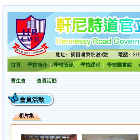
首頁
學校簡介
學校資訊
學校課程
學校圖書館
舊生會
會員活動
會員活動
相片集