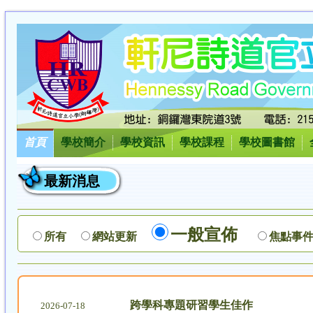
首頁
學校簡介
學校資訊
學校課程
學校圖書館
最新消息
一般宣佈
所有
網站更新
焦點事
跨學科專題研習學生佳作
2026-07-18