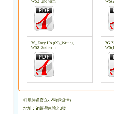
WS2_2nd term
WS(2
3S_Zoey Ho (09)_Writing
3G Z
WS2_2nd term
WS(1
軒尼詩道官立小學(銅鑼灣)
地址：銅鑼灣東院道3號