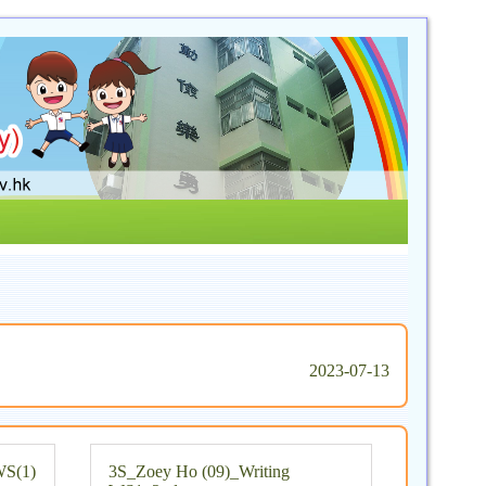
2023-07-13
WS(1)
3S_Zoey Ho (09)_Writing