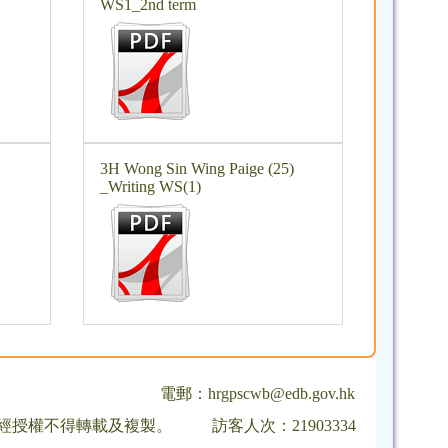
WS1_2nd term
3H Wong Sin Wing Paige (25)
_Writing WS(1)
電郵：
hrgpscwb@edb.gov.hk
，未經授權不得轉載及複製。
訪客人次：21903334