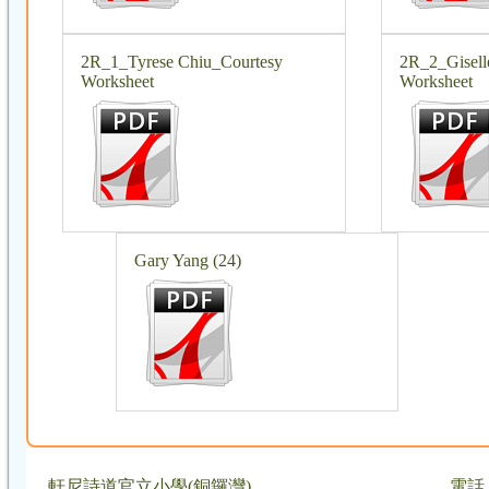
2R_1_Tyrese Chiu_Courtesy
2R_2_Gisell
Worksheet
Worksheet
Gary Yang (24)
軒尼詩道官立小學(銅鑼灣)
電話：