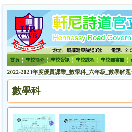
首頁
學校簡介
學校資訊
學校課程
學校圖書館
2022-2023年度優質課業_數學科_六年級_數學解題
數學科