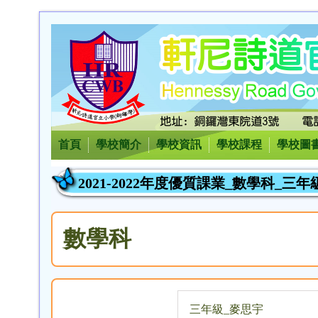
首頁
學校簡介
學校資訊
學校課程
學校圖
2021-2022年度優質課業_數學科_三
數學科
三年級_麥思宇