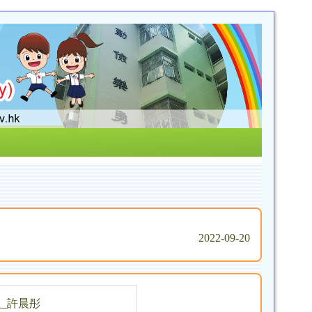
2022-09-20
_許晨彤