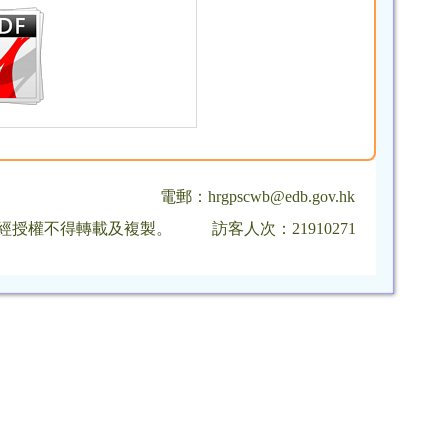
電郵：
hrgpscwb@edb.gov.hk
，未經授權不得轉載及複製。
訪客人次：21910271