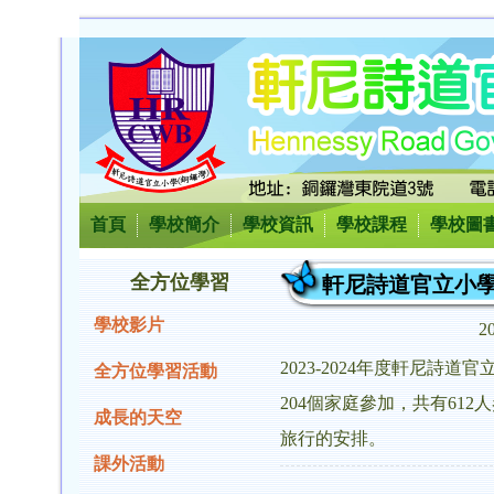
首頁
學校簡介
學校資訊
學校課程
學校圖
全方位學習
軒尼詩道官立小學
學校影片
2
2023-2024年度軒尼詩
全方位學習活動
204個家庭參加，共有61
成長的天空
旅行的安排。
課外活動