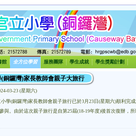
書館
全方位學習
服務團隊
學生成就
學生獎勵計劃
(銅鑼灣)家長教師會親子大旅行
024-03-23 (星期六)
道官立小學(銅鑼灣)家長教師會親子旅行已於3月23日(星期六)順
2人參與。由於這次親子旅行是自第25屆(18-19年度)後首次復