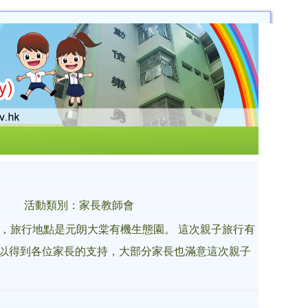
活動類別：家長教師會
利完成，旅行地點是元朗大棠有機生態園。 這次親子旅行有
辦，所以得到各位家長的支持，大部分家長也滿意這次親子