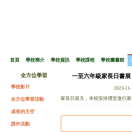
首頁
學校簡介
學校資訊
學校課程
學校圖書館
全方位學習
一至六年級家長日書展
學校影片
2023-11
家長日當天，本校安排禮堂進行家
全方位學習活動
成長的天空
課外活動