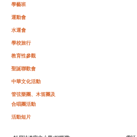
學藝班
運動會
水運會
學校旅行
教育性參觀
聖誕聯歡會
中華文化活動
管弦樂團、木笛團及
合唱團活動
活動短片