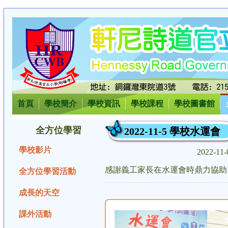
首頁
學校簡介
學校資訊
學校課程
學校圖書館
全方位學習
2022-11-5 學校水運會
學校影片
2022-11
感謝義工家長在水運會時鼎力協助
全方位學習活動
成長的天空
課外活動