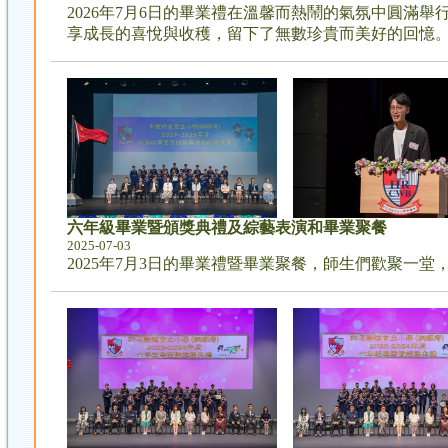
2026年7月6日的畢業禮在溫馨而熱鬧的氣氛中圓
享成長的喜悅與收穫，留下了無數珍貴而美好的回憶
六年級畢業暨頒獎典禮及綜藝表演和畢業聚餐
2025-07-03
2025年7月3日的畢業禮暨畢業聚餐，師生們歡聚