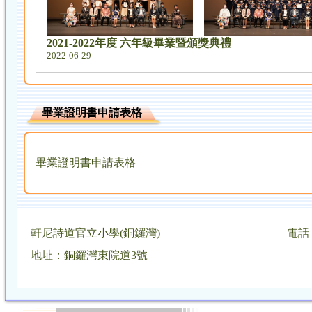
2021-2022年度 六年級畢業暨頒獎典禮
2022-06-29
畢業證明書申請表格
畢業證明書申請表格
軒尼詩道官立小學(銅鑼灣)
電話：
地址：銅鑼灣東院道3號