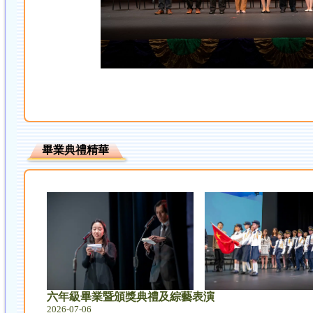
畢業典禮精華
六年級畢業暨頒獎典禮及綜藝表演
2026-07-06