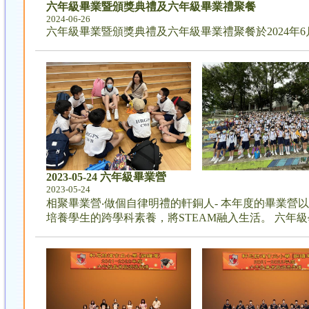
六年級畢業暨頒獎典禮及六年級畢業禮聚餐
2024-06-26
六年級畢業暨頒獎典禮及六年級畢業禮聚餐於2024年
2023-05-24 六年級畢業營
2023-05-24
相聚畢業營‧做個自律明禮的軒銅人- 本年度的畢業營
培養學生的跨學科素養，將STEAM融入生活。 六