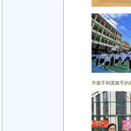
升旗手和護旗手的家長