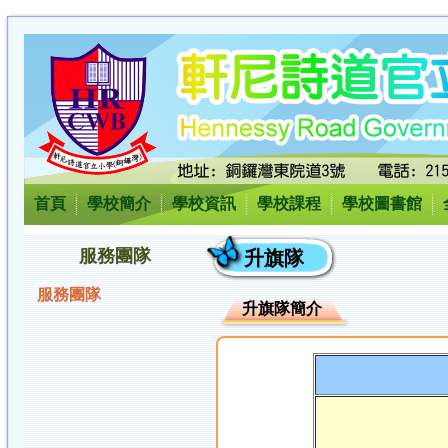
首頁
學校簡介
學校資訊
學校課程
學校圖書館
服務團隊
升旗隊
服務團隊
升旗隊簡介