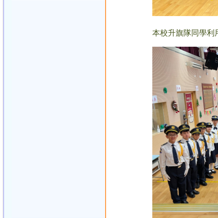
本校升旗隊同學利用課餘