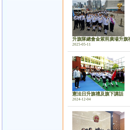
升旗隊總會金紫荊廣場升旗
2025-05-11
憲法日升旗禮及旗下講話
2024-12-04