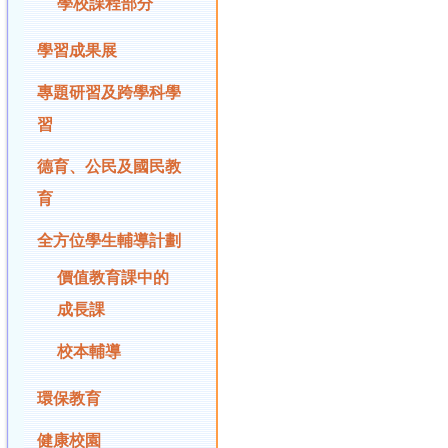
學校課程部分
學習成果展
專題研習及跨學科學
習
德育、公民及國民教
育
全方位學生輔導計劃
價值教育課中的
成長課
校本輔導
環保教育
健康校園