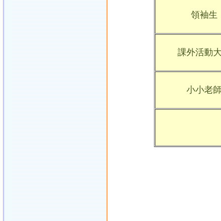
領袖生
課外活動
小小老