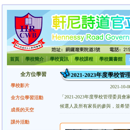
首頁
學校簡介
學校資訊
學校課程
學校圖書館
全方位學習
2021-2023年度學
學校影片
2021-10-
「2021-2023年度學校管理委
全方位學習活動
候選人及所有家長的參與，並希望
成長的天空
課外活動