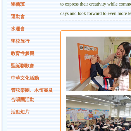
to express their creativity while comme
學藝班
days and look forward to even more lea
運動會
水運會
學校旅行
教育性參觀
聖誕聯歡會
中華文化活動
管弦樂團、木笛團及
合唱團活動
活動短片