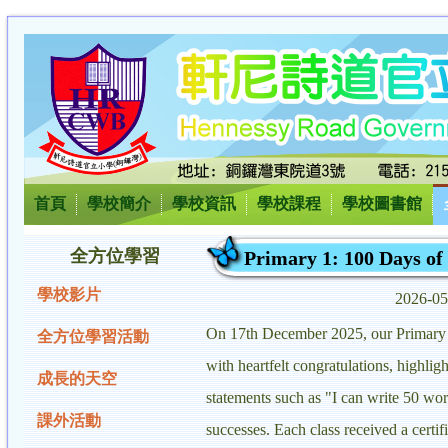
首頁
學校簡介
學校資訊
學校課程
學校圖書館
全方位學習
Primary 1: 100 Days of
學校影片
2026-0
On 17th December 2025, our Primary 1 
全方位學習活動
with heartfelt congratulations, highli
成長的天空
statements such as "I can write 50 w
課外活動
successes. Each class received a certi