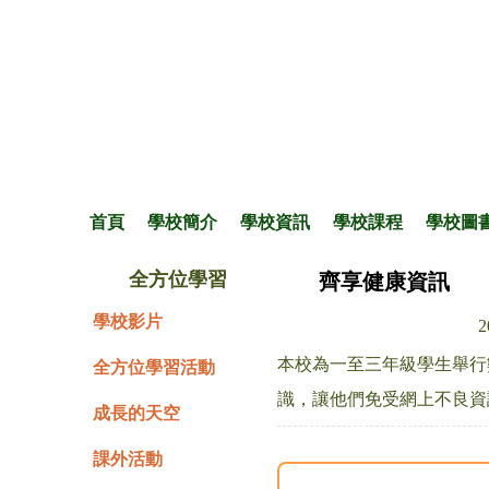
首頁
學校簡介
學校資訊
學校課程
學校圖
全方位學習
齊享健康資訊
學校影片
2
本校為一至三年級學生舉行
全方位學習活動
識，讓他們免受網上不良資
成長的天空
課外活動