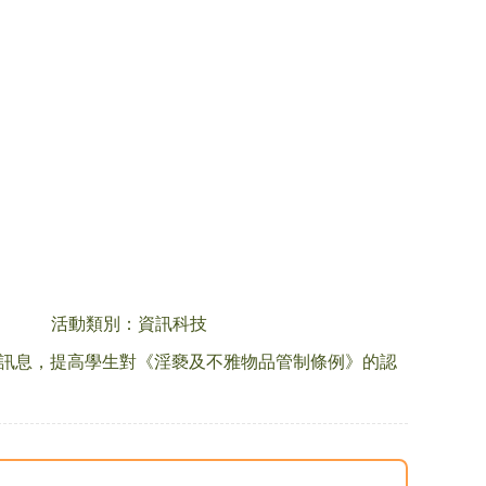
活動類別：資訊科技
訊息，提高學生對《淫褻及不雅物品管制條例》的認