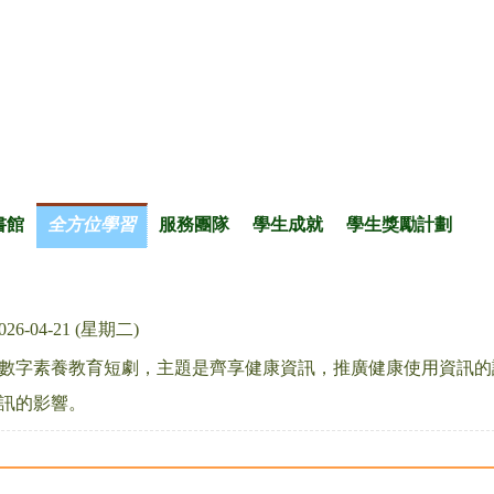
書館
全方位學習
服務團隊
學生成就
學生獎勵計劃
026-04-21 (星期二)
數字素養教育短劇，主題是齊享健康資訊，推廣健康使用資訊的
訊的影響。