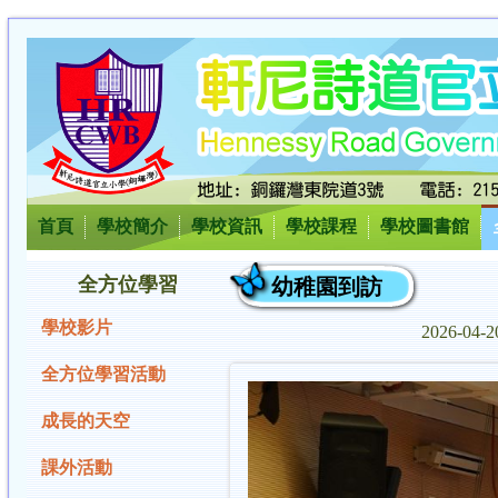
首頁
學校簡介
學校資訊
學校課程
學校圖書館
全方位學習
幼稚園到訪
學校影片
2026-04-
全方位學習活動
成長的天空
課外活動