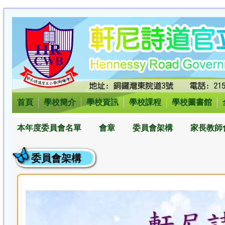
首頁
學校簡介
學校資訊
學校課程
學校圖書館
本年度委員會名單
會章
委員會架構
家長教師
委員會架構