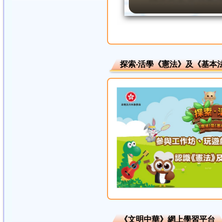
探索‧活學《憲法》及《基本
《文明中華》網上學習平台