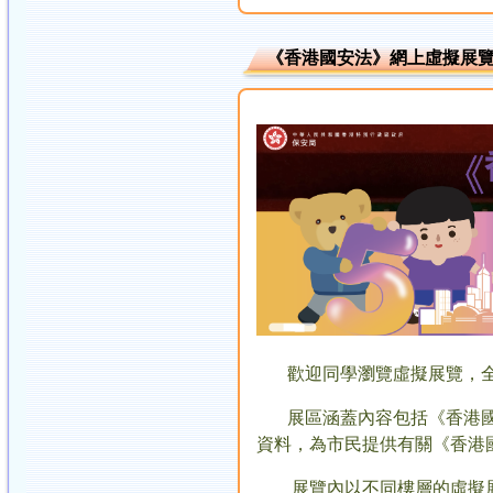
《香港國安法》網上虛擬展
歡迎同學瀏覽虛擬展覽，全
展區涵蓋內容包括《香港國安
資料，為市民提供有關《香
展覽內以不同樓層的虛擬展