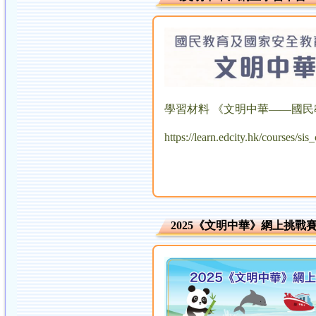
學習材料 《文明中華——國民
https://learn.edcity.hk/cours
2025《文明中華》網上挑戰