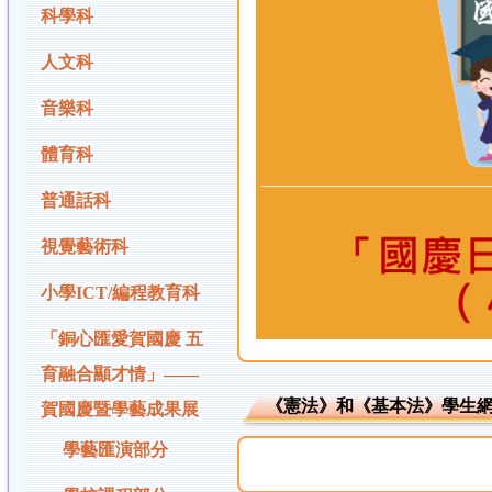
科學科
人文科
音樂科
體育科
普通話科
視覺藝術科
小學ICT/編程教育科
「銅心匯愛賀國慶 五
育融合顯才情」——
《憲法》和《基本法》學生網
賀國慶暨學藝成果展
學藝匯演部分