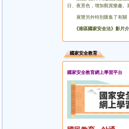
日、夜景色，增加觀賞樂趣。
展覽另外特別匯集了有關《
《
港區國家安全法
》
影片
國家安全教育
國家安全教育網上學習平台