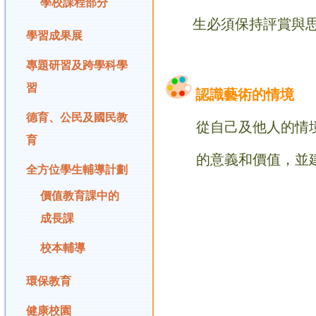
學校課程部分
生必須保持評賞與思考
學習成果展
專題研習及跨學科學
習
認識藝術的情境
德育、公民及國民教
從自己及他人的情境，
育
的
意義和價值，並
全方位學生輔導計劃
價值教育課中的
成長課
校本輔導
環保教育
健康校園