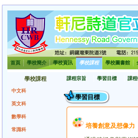
首頁
學校簡介
學校資訊
學校課程
學校圖書館
學校課程
課程宗旨
學習目標
課程
中文科
學習目標
英文科
數學科
培養創意及想像力
常識科