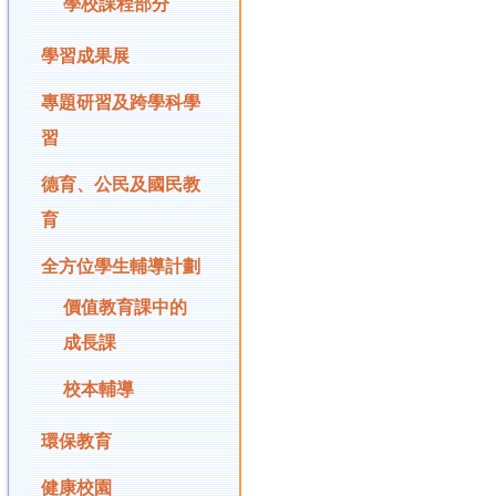
學校課程部分
學習成果展
專題研習及跨學科學
習
德育、公民及國民教
育
全方位學生輔導計劃
價值教育課中的
成長課
校本輔導
環保教育
健康校園