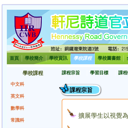
首頁
學校簡介
學校資訊
學校課程
學校圖書館
學校課程
課程宗旨
學習目標
課程
中文科
課程宗旨
英文科
數學科
擴展學生以視覺為
常識科