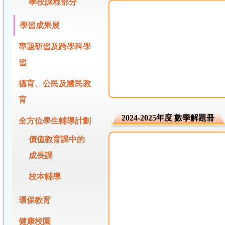
學校課程部分
學習成果展
專題研習及跨學科學
習
德育、公民及國民教
育
2024-2025年度 數學解題冊
全方位學生輔導計劃
價值教育課中的
成長課
校本輔導
環保教育
健康校園