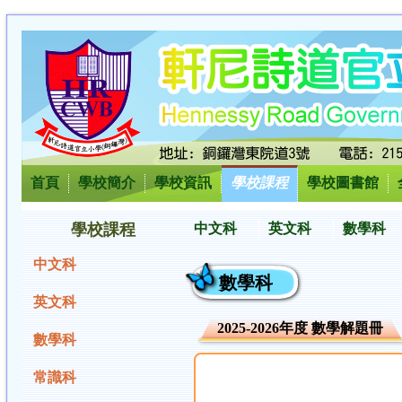
首頁
學校簡介
學校資訊
學校課程
學校圖書館
學校課程
中文科
英文科
數學科
中文科
數學科
英文科
2025-2026年度 數學解題冊
數學科
常識科