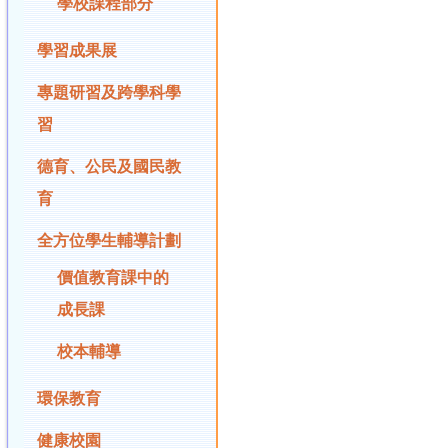
學校課程部分
學習成果展
專題研習及跨學科學
習
德育、公民及國民教
育
全方位學生輔導計劃
價值教育課中的
成長課
校本輔導
環保教育
健康校園