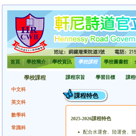
首頁
學校簡介
學校資訊
學校課程
學校圖書館
學校課程
課程宗旨
學習目標
課程
中文科
課程特色
英文科
數學科
2025-2026
課程特色
常識科
配合水運會、陸運會、