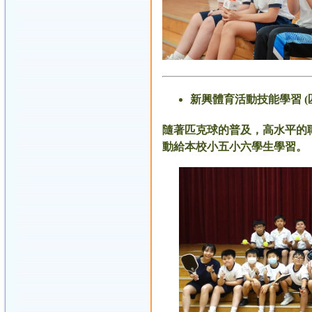
新興體育活動技能學習 (
隨著匹克球的普及，高水平的
動給本校小五小六學生學習。