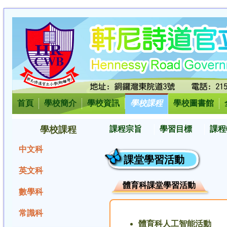
首頁
學校簡介
學校資訊
學校課程
學校圖書館
學校課程
課程宗旨
學習目標
課程
中文科
課堂學習活動
英文科
體育科課堂學習活動
數學科
常識科
體育科人工智能活動