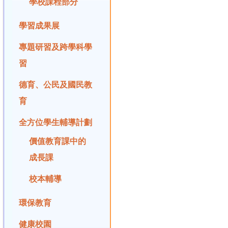
學校課程部分
學習成果展
專題研習及跨學科學
習
德育、公民及國民教
育
全方位學生輔導計劃
價值教育課中的
成長課
校本輔導
環保教育
健康校園