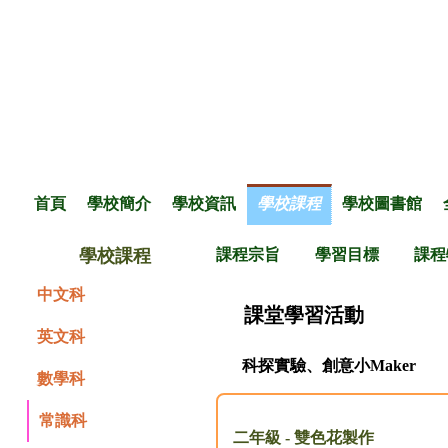
首頁
學校簡介
學校資訊
學校課程
學校圖書館
學校課程
課程宗旨
學習目標
課程
中文科
課堂學習活動
英文科
科探實驗、創意小Maker
數學科
常識科
二年級 - 雙色花製作