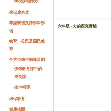
學校課程部分
學習成果展
專題研習及跨學科學
六年級 - 力的探究實驗
習
德育、公民及國民教
育
全方位學生輔導計劃
價值教育課中的
成長課
校本輔導
環保教育
健康校園