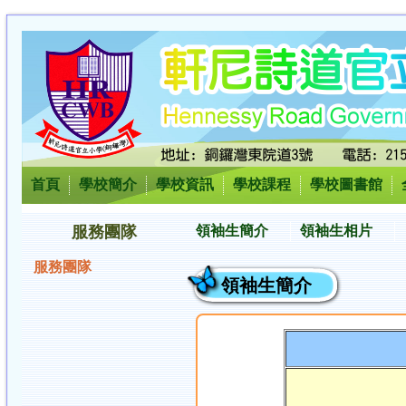
首頁
學校簡介
學校資訊
學校課程
學校圖書館
服務團隊
領袖生簡介
領袖生相片
服務團隊
領袖生簡介