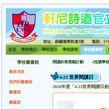
首頁
學校簡介
學校資訊
學校課程
學校圖書館
學校圖書館
閱讀約章獎勵計劃
e悅讀學
最新消息
4‧23 世界閱讀日
我們的圖書館
2026年度「4‧23世界閱讀
圖書課
圖書證