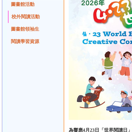
圖書館活動
校外閱讀活動
圖書館領袖生
閱讀學習資源
為響應4月23日「世界閱讀日