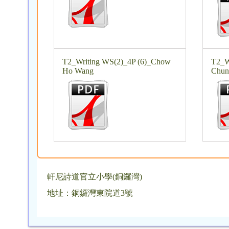
T2_Writing WS(2)_4P (6)_Chow
T2_W
Ho Wang
Chun
軒尼詩道官立小學(銅鑼灣)
地址：銅鑼灣東院道3號