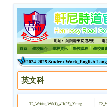
首頁
學校簡介
學校資訊
學校課程
學校圖
2024-2025 Student Work_English Lan
英文科
T2_Writing WS(1)_4H(25)_Yeung
T2_W