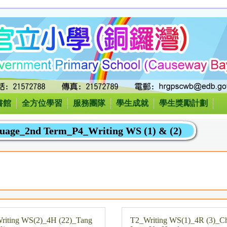
書館
全方位學習
服務團隊
學生成就
學生獎勵計劃
guage_2nd Term_P4_Writing WS (1) & (2)
riting WS(2)_4H (22)_Tang
T2_Writing WS(1)_4R (3)_C