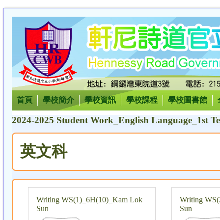
首頁
學校簡介
學校資訊
學校課程
學校圖書館
2024-2025 Student Work_English Language_1st T
英文科
Writing WS(1)_6H(10)_Kam Lok
Writing WS
Sun
Sun