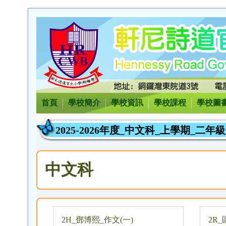
首頁
學校簡介
學校資訊
學校課程
學校圖
2025-2026年度_中文科_上學期_二年
中文科
2H_鄧博熙_作文(一)
2R