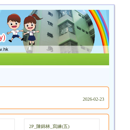
2026-02-23
2P_陳錦林_寫練(五)