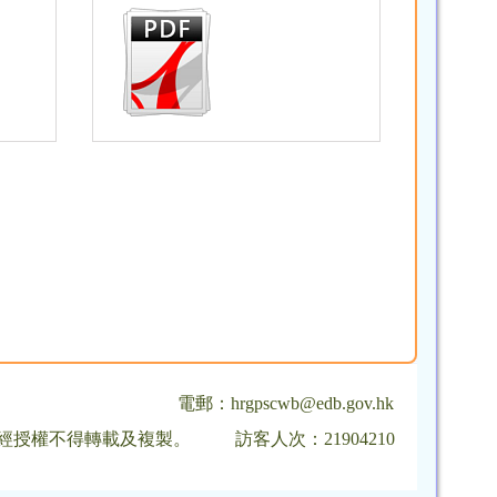
電郵：
hrgpscwb@edb.gov.hk
，未經授權不得轉載及複製。
訪客人次：21904210