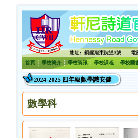
首頁
學校簡介
學校資訊
學校課程
學校圖
2024-2025 四年級數學識安健
數學科