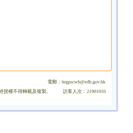
電郵：
hrgpscwb@edb.gov.hk
，未經授權不得轉載及複製。
訪客人次：21901010