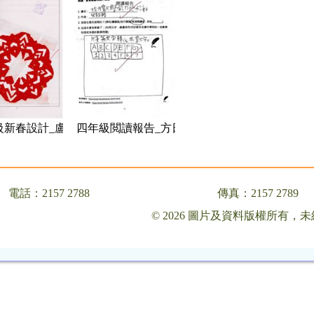
級新春設計_盧巧玥
四年級閲讀報告_方日臻
電話：2157 2788
傳真：2157 2789
© 2026 圖片及資料版權所有