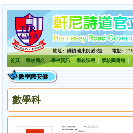
首頁
學校簡介
學校資訊
學校課程
學校圖書館
數學識安健
數學科