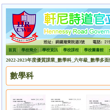
首頁
學校簡介
學校資訊
學校課程
學校圖書館
2022-2023年度優質課業_數學科_六年級_數學多面
數學科