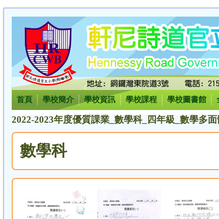
首頁
學校簡介
學校資訊
學校課程
學校圖書館
2022-2023年度優質課業_數學科_四年級_數學多面
數學科