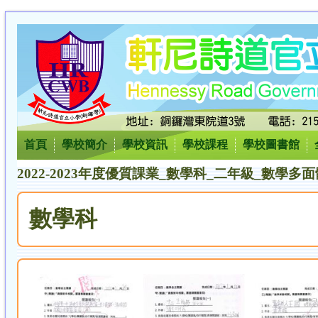
首頁
學校簡介
學校資訊
學校課程
學校圖書館
2022-2023年度優質課業_數學科_二年級_數學多面
數學科