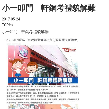
小一叩門 軒銅考禮貌解難
2017-05-24
TOP!ck
小一叩門 軒銅考禮貌解難