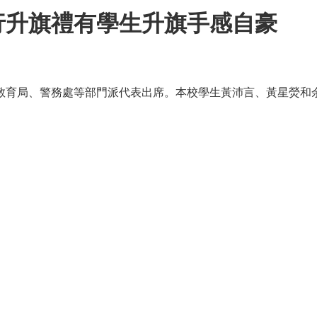
行升旗禮有學生升旗手感自豪
教育局、警務處等部門派代表出席。本校學生黃沛言、黃星熒和