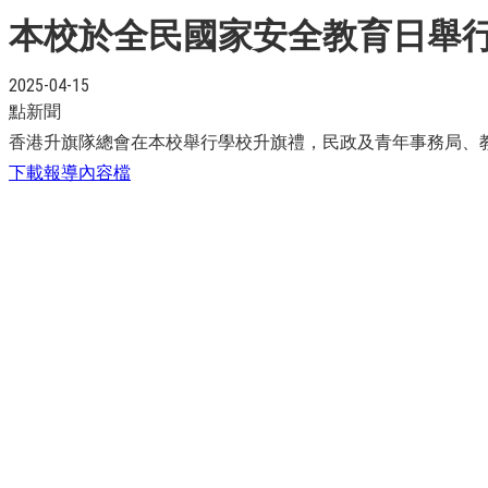
本校於全民國家安全教育日舉
2025-04-15
點新聞
香港升旗隊總會在本校舉行學校升旗禮，民政及青年事務局、
下載報導內容檔