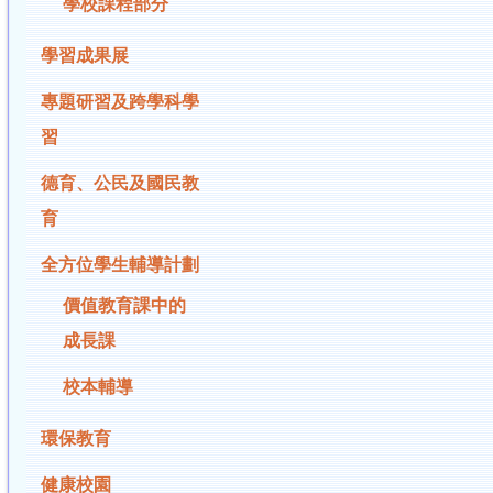
學校課程部分
學習成果展
專題研習及跨學科學
習
德育、公民及國民教
育
全方位學生輔導計劃
價值教育課中的
成長課
校本輔導
環保教育
健康校園