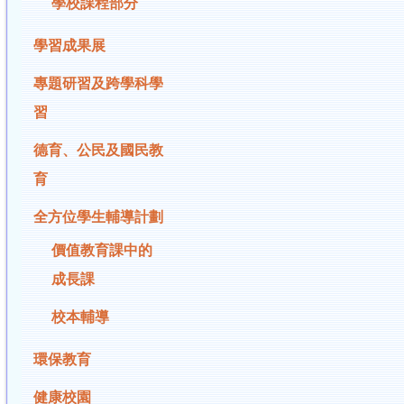
學校課程部分
學習成果展
專題研習及跨學科學
習
德育、公民及國民教
育
全方位學生輔導計劃
價值教育課中的
成長課
校本輔導
環保教育
健康校園