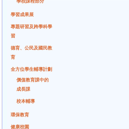
學校課程部分
學習成果展
專題研習及跨學科學
習
德育、公民及國民教
育
全方位學生輔導計劃
價值教育課中的
成長課
校本輔導
環保教育
健康校園